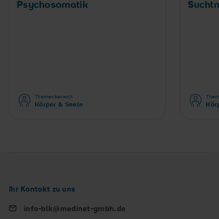
Psychosomatik
Sucht
Themenbereich
Them
Körper & Seele
Kör
Ihr Kontakt zu uns
info-blk@medinet-gmbh.de