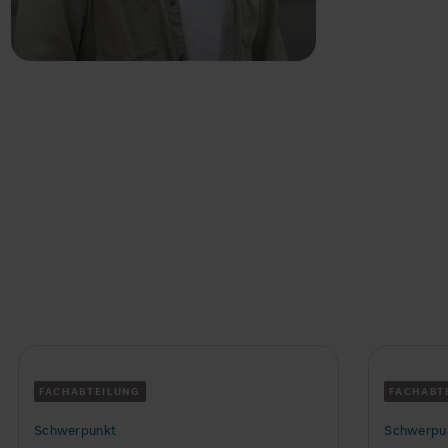
WIR BIETEN MEHR
Weitere Schwerpunkte
FACHABTEILUNG
FACHABT
Schwerpunkt
Schwerpu