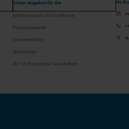
Ihr K
Unser Angebot für Sie
i
Informationen für Fachleute
+
Psychosomatik
A
Suchtmedizin
Nachsorge
RV Fit Psychische Gesundheit