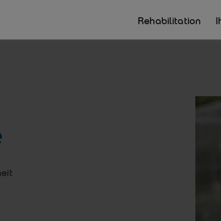
Rehabilitation
I
e
eit