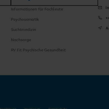
i
Informationen für Fachleute
+
Psychosomatik
A
Suchtmedizin
Nachsorge
RV Fit Psychische Gesundheit
itserklärung
Impressum
Datenschutz