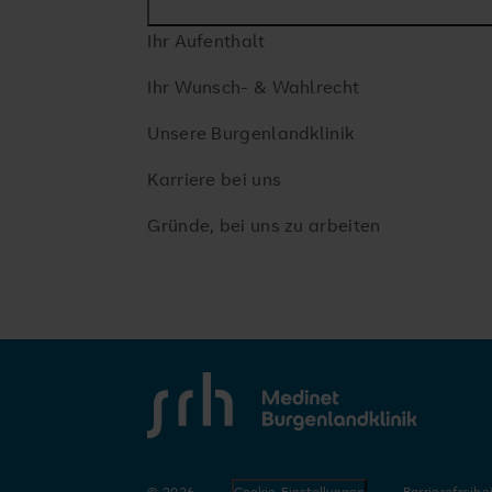
Ihr Aufenthalt
Ihr Wunsch- & Wahlrecht
Unsere Burgenlandklinik
Karriere bei uns
Gründe, bei uns zu arbeiten
SRH Medinet Burgenlandklinik
© 2026
Cookie-Einstellungen
Barrierefreihe