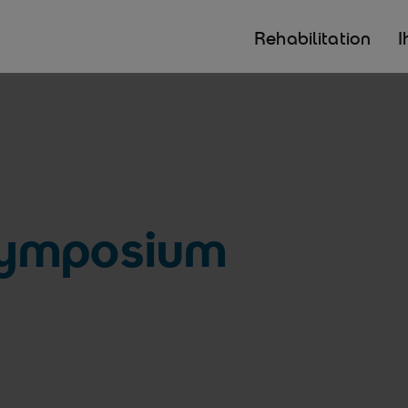
Rehabilitation
I
ymposium