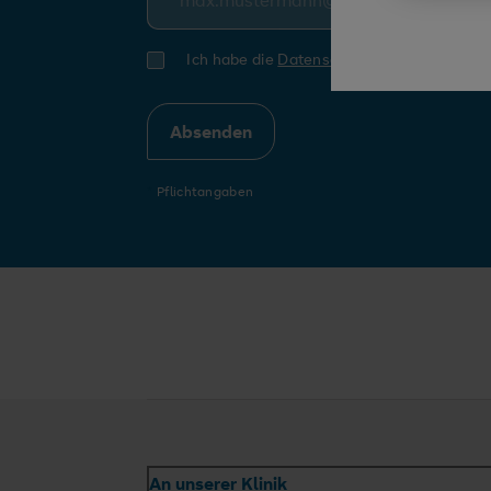
Ich habe die
Datenschutzerklärung
gelese
*
Pflichtangaben
An unserer Klinik